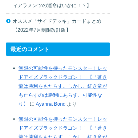
ィアラメンツの運命はいかに！？】
オススメ「サイドデッキ」カードまとめ
【2022年7月制限改訂版】
最近のコメント
無限の可能性を持ったモンスター！レッ
ドアイズブラックドラゴン！！【「蒼き
龍は勝利をもたらす。しかし、紅き竜が
もたらすのは勝利にあらず、可能性な
り】
に
Ayanna Bond
より
無限の可能性を持ったモンスター！レッ
ドアイズブラックドラゴン！！【「蒼き
龍は勝利をもたらす。しかし、紅き竜が