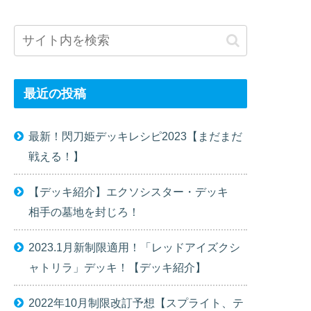
最近の投稿
最新！閃刀姫デッキレシピ2023【まだまだ
戦える！】
【デッキ紹介】エクソシスター・デッキ
相手の墓地を封じろ！
2023.1月新制限適用！「レッドアイズクシ
ャトリラ」デッキ！【デッキ紹介】
2022年10月制限改訂予想【スプライト、テ