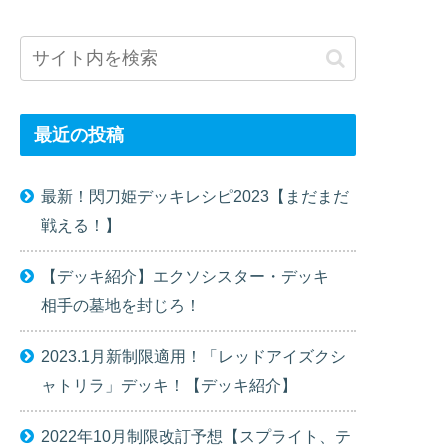
最近の投稿
最新！閃刀姫デッキレシピ2023【まだまだ
戦える！】
【デッキ紹介】エクソシスター・デッキ
相手の墓地を封じろ！
2023.1月新制限適用！「レッドアイズクシ
ャトリラ」デッキ！【デッキ紹介】
2022年10月制限改訂予想【スプライト、テ