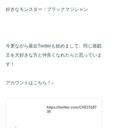
好きなモンスター：ブラックマジシャン
今更ながら最近Twitterも始めまして、同じ遊戯
王を大好きな方と仲良くなれたらと思っていま
す！
アカウントはこちら！↓
https://twitter.com/CH215187
38